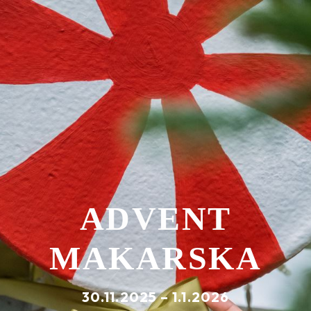
ADVENT
MAKARSKA
30.11.2025 – 1.1.2026