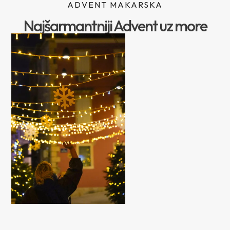
ADVENT MAKARSKA
Najšarmantniji Advent uz more