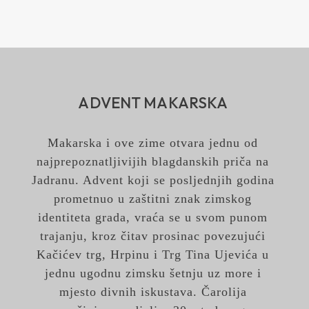
ADVENT MAKARSKA
Makarska i ove zime otvara jednu od
najprepoznatljivijih blagdanskih priča na
Jadranu. Advent koji se posljednjih godina
prometnuo u zaštitni znak zimskog
identiteta grada, vraća se u svom punom
trajanju, kroz čitav prosinac povezujući
Kačićev trg, Hrpinu i Trg Tina Ujevića u
jednu ugodnu zimsku šetnju uz more i
mjesto divnih iskustava. Čarolija