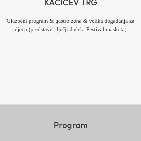
KAČIĆEV TRG
Glazbeni program & gastro zona & velika događanja za
djecu (predstave, dječji doček, Festival maskota)
Program