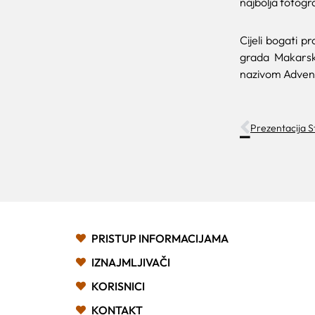
najbolja fotogr
Cijeli bogati 
grada Makarsk
nazivom Adven
Prezentacija St
PRISTUP INFORMACIJAMA
IZNAJMLJIVAČI
KORISNICI
KONTAKT