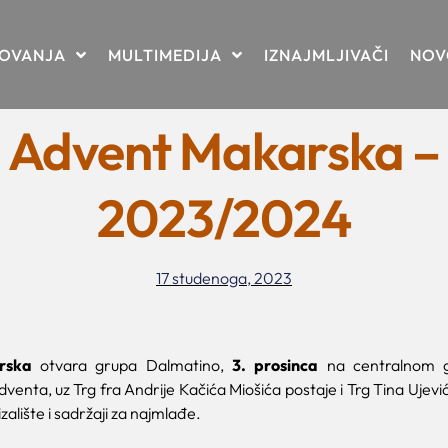
TOVANJA
MULTIMEDIJA
IZNAJMLJIVAČI
NOV
Advent Makarska –
2023/2024
17 studenoga, 2023
rska
otvara grupa Dalmatino,
3. prosinca
na centralnom g
dventa, uz Trg fra Andrije Kačića Miošića postaje i Trg Tina Ujević
zalište i sadržaji za najmlađe.