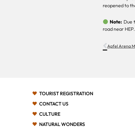
reopened to the
Note:
Due t
road near HEP.
Apfel Arena M
TOURIST REGISTRATION
CONTACT US
CULTURE
NATURAL WONDERS