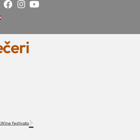
ečeri
&Wine festivala