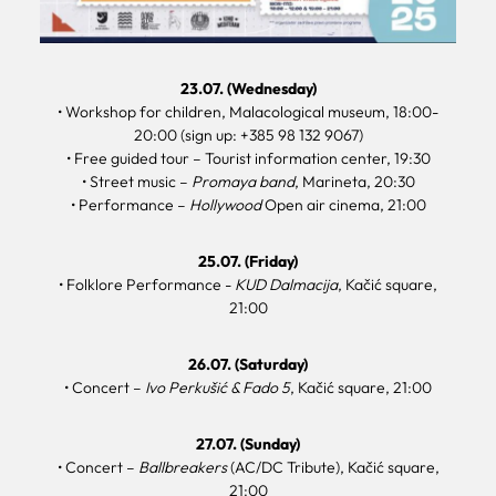
23.07. (Wednesday)
• Workshop for children, Malacological museum, 18:00-
20:00 (sign up: +385 98 132 9067)
• Free guided tour – Tourist information center, 19:30
• Street music –
Promaya band
, Marineta, 20:30
• Performance –
Hollywood
Open air cinema, 21:00
25.07. (Friday)
• Folklore Performance -
KUD Dalmacija
, Kačić square,
21:00
26.07. (Saturday)
• Concert –
Ivo Perkušić & Fado 5
, Kačić square, 21:00
27.07. (Sunday)
• Concert –
Ballbreakers
(AC/DC Tribute), Kačić square,
21:00