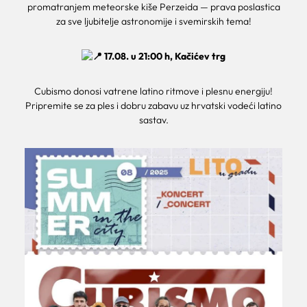
promatranjem meteorske kiše Perzeida — prava poslastica
za sve ljubitelje astronomije i svemirskih tema!
17.08. u 21:00 h, Kačićev trg
Cubismo donosi vatrene latino ritmove i plesnu energiju!
Pripremite se za ples i dobru zabavu uz hrvatski vodeći latino
sastav.