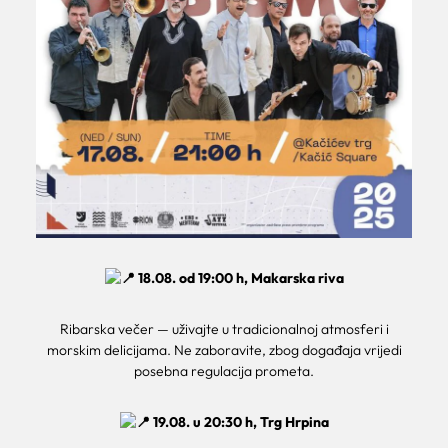
18.08. od 19:00 h, Makarska riva
Ribarska večer — uživajte u tradicionalnoj atmosferi i
morskim delicijama. Ne zaboravite, zbog događaja vrijedi
posebna regulacija prometa.
19.08. u 20:30 h, Trg Hrpina