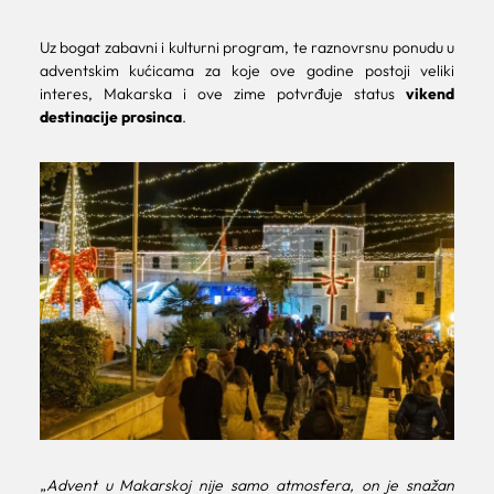
Uz bogat zabavni i kulturni program, te raznovrsnu ponudu u
adventskim kućicama za koje ove godine postoji veliki
interes, Makarska i ove zime potvrđuje status
vikend
destinacije prosinca
.
„
Advent u Makarskoj nije samo atmosfera, on je snažan