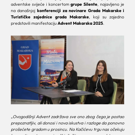
adventske svijeće i koncertom
grupe Silente
, najavljeno je
na današnjoj
konferenciji za novinare Grada Makarske i
Turističke zajednice grada Makarske
, koji su zajedno
predstavili manifestaciju
Advent Makarska 2025
.
„
Ovogodišnji Advent zadržava sve ono zbog čega je postao
prepoznatljiv, ali donosi i nova iskustva i razloge da ponovno
prošećete gradom u prosincu. Na Kačićevu trgu nas očekuju