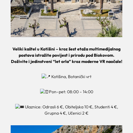
Veliki kaštel u Kotišini – kroz šest etaža multimedijalnog
postava istražite povijest i prirodu pod Biokovom.
Doživite i jedinstveni “let orla” kroz moderne VR naočale!
Kotišina, Botanički vrt
Pon–pet: 08:00 – 14:00
Ulaznice: Odrasli 6 €, Obiteljska 10 €, Studenti 4 €,
Grupna 4 €, Učenici 2 €