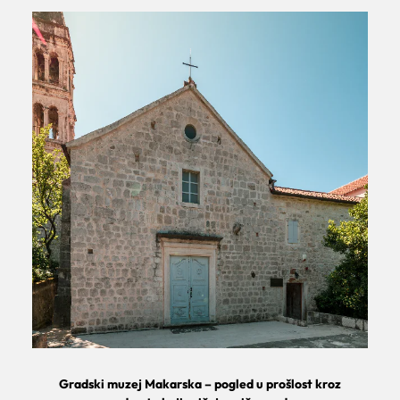
Gradski muzej Makarska – pogled u prošlost kroz