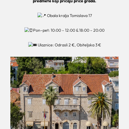
predmete koji pričaju priče grada.
Obala kralja Tomislava 17
Pon–pet: 10:00 – 12:00 & 18:00 – 20:00
Ulaznice: Odrasli 2 €, Obiteljska 3 €