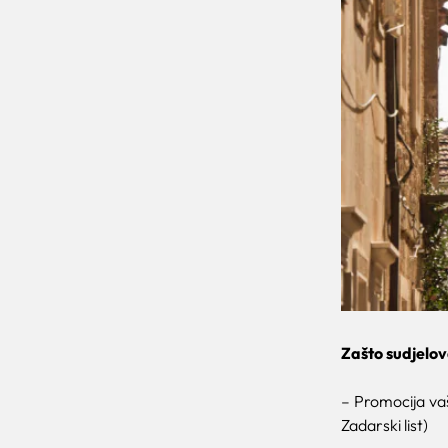
Zašto sudjelov
– Promocija vaše
Zadarski list)