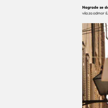
Nagrade se do
vila za odmor &