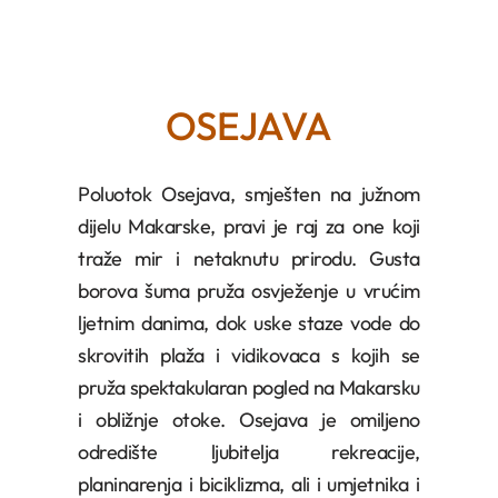
OSEJAVA
Poluotok Osejava, smješten na južnom
dijelu Makarske, pravi je raj za one koji
traže mir i netaknutu prirodu. Gusta
borova šuma pruža osvježenje u vrućim
ljetnim danima, dok uske staze vode do
skrovitih plaža i vidikovaca s kojih se
pruža spektakularan pogled na Makarsku
i obližnje otoke. Osejava je omiljeno
odredište ljubitelja rekreacije,
planinarenja i biciklizma, ali i umjetnika i