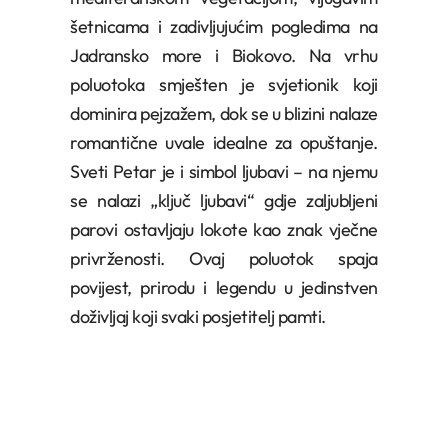
šetnicama i zadivljujućim pogledima na
Jadransko more i Biokovo. Na vrhu
poluotoka smješten je svjetionik koji
dominira pejzažem, dok se u blizini nalaze
romantične uvale idealne za opuštanje.
Sveti Petar je i simbol ljubavi – na njemu
se nalazi „ključ ljubavi“ gdje zaljubljeni
parovi ostavljaju lokote kao znak vječne
privrženosti. Ovaj poluotok spaja
povijest, prirodu i legendu u jedinstven
doživljaj koji svaki posjetitelj pamti.