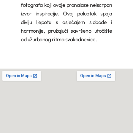
fotografa koji ovdje pronalaze neiscrpan
izvor inspiracije. Ovaj poluotok spaja
divlju ljepotu s osjećajem slobode i
harmonije, pružajući savršeno utočište
od užurbanog ritma svakodnevice.