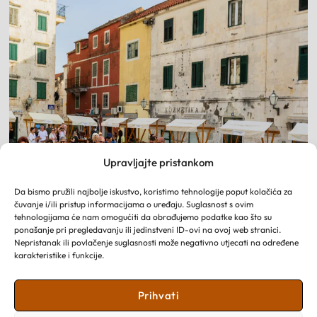
Upravljajte pristankom
Da bismo pružili najbolje iskustvo, koristimo tehnologije poput kolačića za
čuvanje i/ili pristup informacijama o uređaju. Suglasnost s ovim
tehnologijama će nam omogućiti da obrađujemo podatke kao što su
ponašanje pri pregledavanju ili jedinstveni ID-ovi na ovoj web stranici.
Nepristanak ili povlačenje suglasnosti može negativno utjecati na određene
karakteristike i funkcije.
DOGAĐANJA
Prihvati