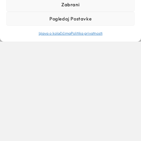
Zabrani
Pogledaj Postavke
Izjava o kolačićima
Politika privatnosti
KULTURA