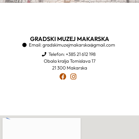
GRADSKI MUZEJ MAKARSKA
Email: gradskimuzejmakarska@gmail.com
Telefon: +385 21 612 198
Obala kralja Tomislava 17
21 300 Makarska