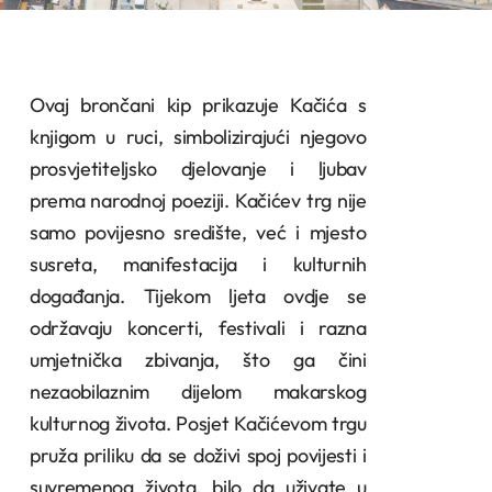
Ovaj brončani kip prikazuje Kačića s
knjigom u ruci, simbolizirajući njegovo
prosvjetiteljsko djelovanje i ljubav
prema narodnoj poeziji. Kačićev trg nije
samo povijesno središte, već i mjesto
susreta, manifestacija i kulturnih
događanja. Tijekom ljeta ovdje se
održavaju koncerti, festivali i razna
umjetnička zbivanja, što ga čini
nezaobilaznim dijelom makarskog
kulturnog života. Posjet Kačićevom trgu
pruža priliku da se doživi spoj povijesti i
suvremenog života, bilo da uživate u