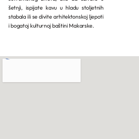
šetnji, ispijate kavu u hladu stoljetnih
stabala ili se divite arhitektonskoj ljepoti
i bogatoj kulturnoj baštini Makarske.