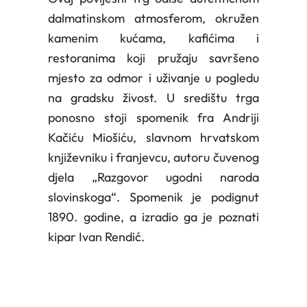
dalmatinskom atmosferom, okružen
kamenim kućama, kafićima i
restoranima koji pružaju savršeno
mjesto za odmor i uživanje u pogledu
na gradsku živost. U središtu trga
ponosno stoji spomenik fra Andriji
Kačiću Miošiću, slavnom hrvatskom
književniku i franjevcu, autoru čuvenog
djela „Razgovor ugodni naroda
slovinskoga“. Spomenik je podignut
1890. godine, a izradio ga je poznati
kipar Ivan Rendić.