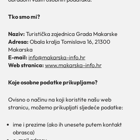
Tko smo mi?
Naziv:
Turistička zajednica Grada Makarske
Adresa:
Obala kralja Tomislava 16, 21300
Makarska
E-mail:
info@makarska-info.hr
Web stranica:
www.makarska-info.hr
Koje osobne podatke prikupljamo?
Ovisno o načinu na koji koristite našu web
stranicu, možemo prikupljati sljedeće podatke:
ime i prezime (ako ih unesete putem kontakt
obrasca)