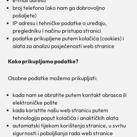
e-mail adresu
broj telefona (ako nam ga dobrovoljno
pošaljete)
IP adresu i tehničke podatke o uređaju,
pregledniku i načinu pristupa stranici
podatke prikupljene putem kolačića (cookies) i
alata za analizu posjećenosti web stranice
Kako prikupljamo podatke?
Osobne podatke možemo prikupljati:
kada nam se obratite putem kontakt obrasca ili
elektroničke pošte
kada koristite našu web stranicu putem
tehnologija poput kolačića i analitičkih alata
automatski tijekom korištenja stranice, u svrhu
sigurnosti i poboljšanja rada web stranice