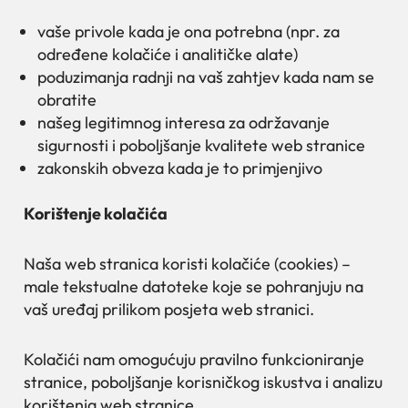
vaše privole kada je ona potrebna (npr. za
određene kolačiće i analitičke alate)
poduzimanja radnji na vaš zahtjev kada nam se
obratite
našeg legitimnog interesa za održavanje
sigurnosti i poboljšanje kvalitete web stranice
zakonskih obveza kada je to primjenjivo
Korištenje kolačića
Naša web stranica koristi kolačiće (cookies) –
male tekstualne datoteke koje se pohranjuju na
vaš uređaj prilikom posjeta web stranici.
Kolačići nam omogućuju pravilno funkcioniranje
stranice, poboljšanje korisničkog iskustva i analizu
korištenja web stranice.