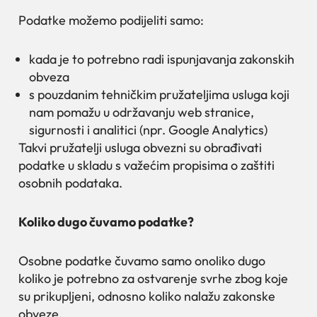
Podatke možemo podijeliti samo:
kada je to potrebno radi ispunjavanja zakonskih
obveza
s pouzdanim tehničkim pružateljima usluga koji
nam pomažu u održavanju web stranice,
sigurnosti i analitici (npr. Google Analytics)
Takvi pružatelji usluga obvezni su obrađivati
podatke u skladu s važećim propisima o zaštiti
osobnih podataka.
Koliko dugo čuvamo podatke?
Osobne podatke čuvamo samo onoliko dugo
koliko je potrebno za ostvarenje svrhe zbog koje
su prikupljeni, odnosno koliko nalažu zakonske
obveze.