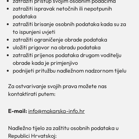
zatražiti pristup svojim osobnim podacima
zatražiti ispravak netočnih ili nepotpunih
podataka
zatražiti brisanje osobnih podataka kada su za
to ispunjeni uvjeti
zatražiti ograničenje obrade podataka
uložiti prigovor na obradu podataka
zatražiti prijenos podataka drugom voditelju
obrade kada je primjenjivo
podnijeti pritužbu nadležnom nadzornom tijelu
Za ostvarivanje svojih prava možete nas
kontaktirati putem:
E-mail:
info@makarska-info.hr
Nadležno tijelo za zaštitu osobnih podataka u
Republici Hrvatskoj: