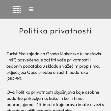
Skip
to
content
Politika privatnosti
Turistička zajednica Grada Makarske (u nastavku:
„mi“) posvećena je zaštiti vaše privatnosti i
osobnih podataka u skladu s važećim propisima,
uključujući Opću uredbu o zaštiti podataka
(GDPR).
Ova Politika privatnosti objašnjava koje osobne
podatke prikupljamo, kako ih koristimo,
pohranjujemo i štitimo te koja prava imate u vezi s
obradom vaših osobnih podataka.